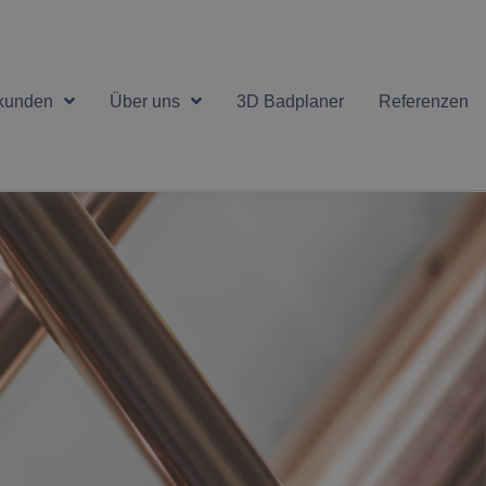
kunden
Über uns
3D Badplaner
Referenzen