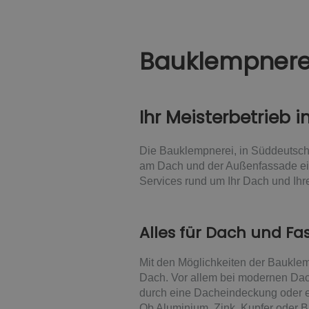
Bauklempnere
Ihr Meisterbetrieb i
Die Bauklempnerei, in Süddeutschl
am Dach und der Außenfassade ein
Services rund um Ihr Dach und Ih
Alles für Dach und F
Mit den Möglichkeiten der Baukle
Dach. Vor allem bei modernen Dac
durch eine Dacheindeckung oder e
Ob Aluminium, Zink, Kupfer oder Bl