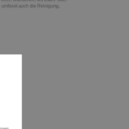
umfasst auch die Reinigung,
Ihnen