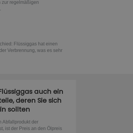
in zur regelmäßigen
.
chied: Flüssiggas hat einen
 der Verbrennung, was es sehr
Flüssiggas auch ein
ile, deren Sie sich
n sollten
 Abfallprodukt der
t, ist der Preis an den Ölpreis