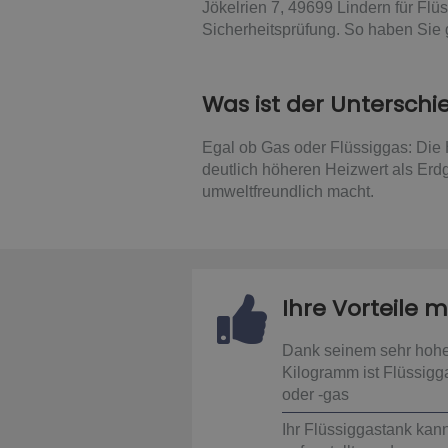
Jökelrien 7, 49699 Lindern für Flü
Sicherheitsprüfung. So haben Sie 
Was ist der Untersch
Egal ob Gas oder Flüssiggas: Die H
deutlich höheren Heizwert als Erd
umweltfreundlich macht.
Ihre Vorteile m
Dank seinem sehr hohe
Kilogramm ist Flüssigga
oder -gas
Ihr Flüssiggastank kan