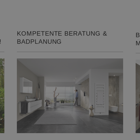
KOMPETENTE BERATUNG &
B
!
BADPLANUNG
M