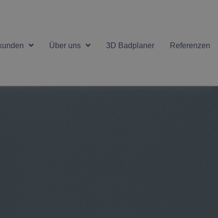
kunden
Über uns
3D Badplaner
Referenzen