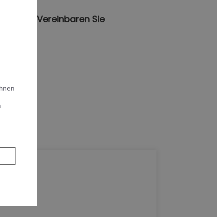
heizung. Vereinbaren Sie
Ihnen
n