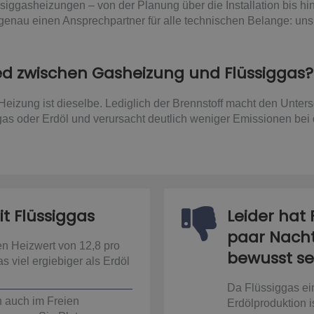
ssiggasheizungen – von der Planung über die Installation bis h
genau einen Ansprechpartner für alle technischen Belange: uns
ied zwischen Gasheizung und Flüssiggas?
eizung ist dieselbe. Lediglich der Brennstoff macht den Unters
gas oder Erdöl und verursacht deutlich weniger Emissionen bei
it Flüssiggas
Leider hat 
paar Nachte
n Heizwert von 12,8 pro
bewusst sei
s viel ergiebiger als Erdöl
Da Flüssiggas ein
n auch im Freien
Erdölproduktion is