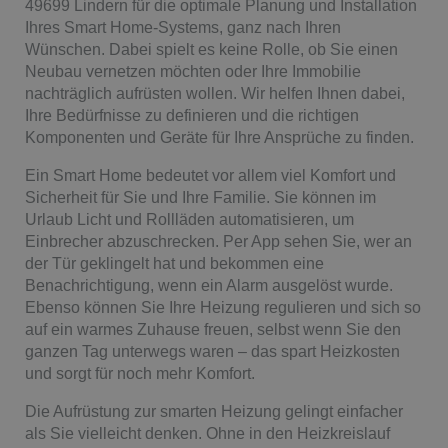
49699 Lindern für die optimale Planung und Installation
Ihres Smart Home-Systems, ganz nach Ihren
Wünschen. Dabei spielt es keine Rolle, ob Sie einen
Neubau vernetzen möchten oder Ihre Immobilie
nachträglich aufrüsten wollen. Wir helfen Ihnen dabei,
Ihre Bedürfnisse zu definieren und die richtigen
Komponenten und Geräte für Ihre Ansprüche zu finden.
Ein Smart Home bedeutet vor allem viel Komfort und
Sicherheit für Sie und Ihre Familie. Sie können im
Urlaub Licht und Rollläden automatisieren, um
Einbrecher abzuschrecken. Per App sehen Sie, wer an
der Tür geklingelt hat und bekommen eine
Benachrichtigung, wenn ein Alarm ausgelöst wurde.
Ebenso können Sie Ihre Heizung regulieren und sich so
auf ein warmes Zuhause freuen, selbst wenn Sie den
ganzen Tag unterwegs waren – das spart Heizkosten
und sorgt für noch mehr Komfort.
Die Aufrüstung zur smarten Heizung gelingt einfacher
als Sie vielleicht denken. Ohne in den Heizkreislauf